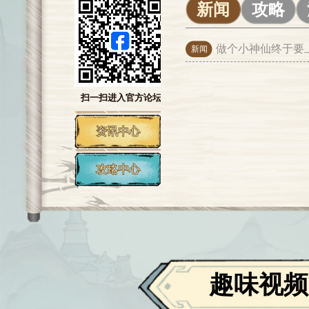
新闻
攻略
做个小神仙终于要
新闻
扫一扫进入官方论坛
资讯中心
攻略中心
趣味视频