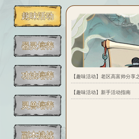
趣味活动
器灵培养
功法培养
【趣味活动】
老区高富帅分享
【趣味活动】
新手活动指南
灵兽培养
副本挑战