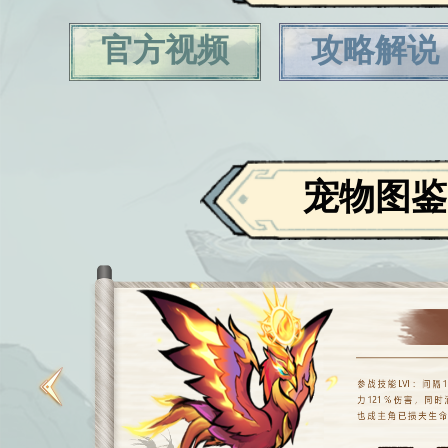
官方视频
攻略解说
宠物图鉴