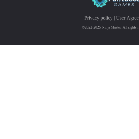
Privacy policy
|
User Agre
©2022-2025 Ninja Master. All rights r