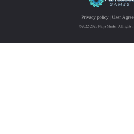
Privacy policy
|
User Agre
©2022-2025 Ninja Master. All rights r