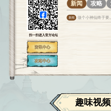
新闻
攻略
做个小神仙终于要
新闻
扫一扫进入官方论坛
资讯中心
攻略中心
趣味视频