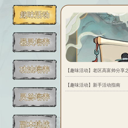
趣味活动
器灵培养
功法培养
【趣味活动】
老区高富帅分享
【趣味活动】
新手活动指南
灵兽培养
副本挑战