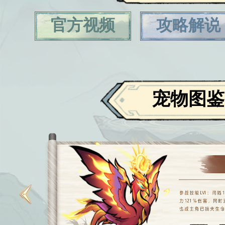
官方视频
攻略解说
宠物图鉴