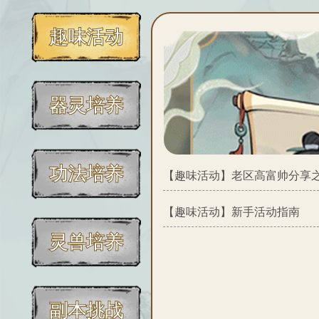
趣味活动
器灵培养
功法培养
【趣味活动】
老区高富帅分享
【趣味活动】
新手活动指南
灵兽培养
副本挑战