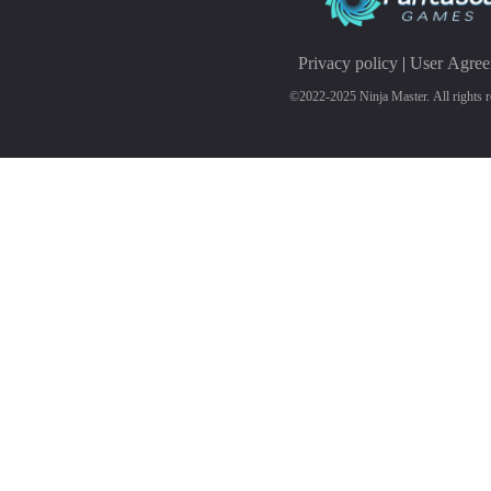
Privacy policy
|
User Agre
©2022-2025 Ninja Master. All rights r