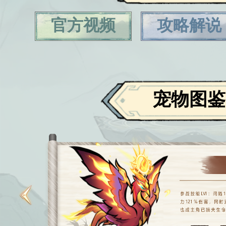
官方视频
攻略解说
宠物图鉴