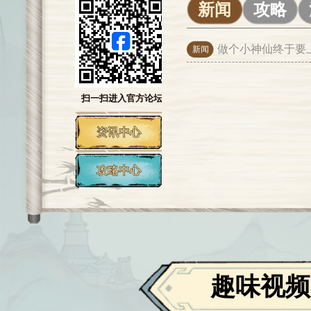
新闻
攻略
做个小神仙终于要
新闻
扫一扫进入官方论坛
资讯中心
攻略中心
趣味视频