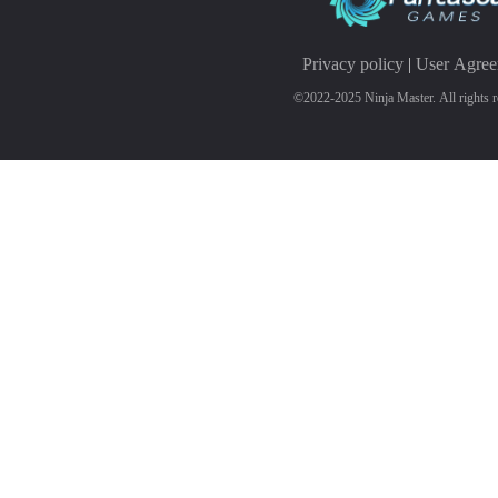
Privacy policy
|
User Agre
©2022-2025 Ninja Master. All rights r