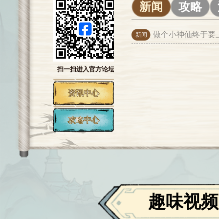
新闻
攻略
做个小神仙终于要
新闻
扫一扫进入官方论坛
资讯中心
攻略中心
趣味视频