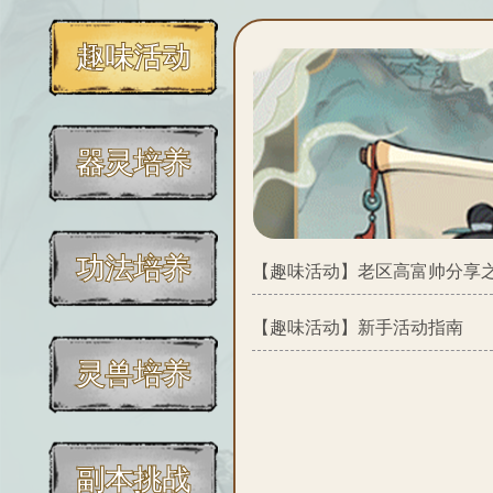
趣味活动
器灵培养
功法培养
【趣味活动】
老区高富帅分享
【趣味活动】
新手活动指南
灵兽培养
副本挑战