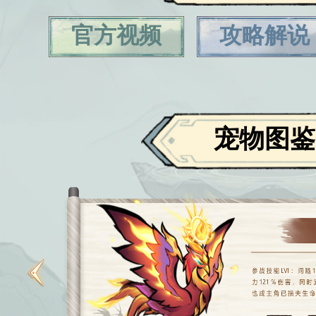
官方视频
攻略解说
宠物图鉴