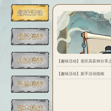
趣味活动
器灵培养
功法培养
【趣味活动】
老区高富帅分享
【趣味活动】
新手活动指南
灵兽培养
副本挑战