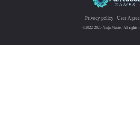
Privacy policy
|
User Agre
©2022-2025 Ninja Master. All rights r