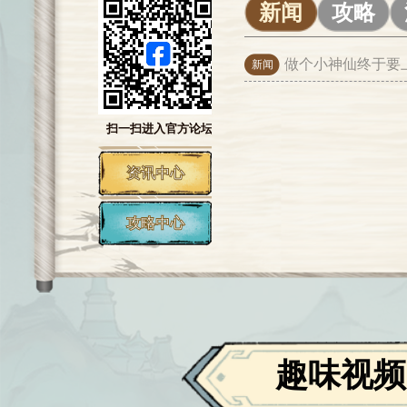
新闻
攻略
做个小神仙终于要
新闻
扫一扫进入官方论坛
资讯中心
攻略中心
趣味视频