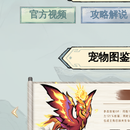
官方视频
攻略解说
宠物图鉴