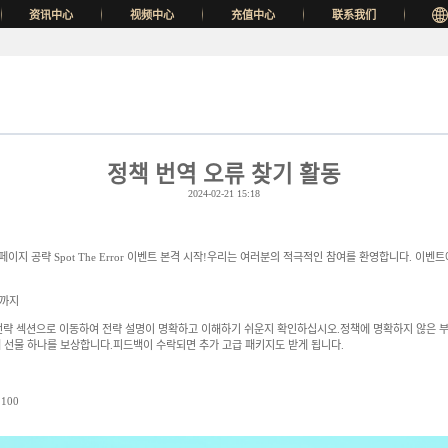
资讯中心
视频中心
充值中心
联系我们
정책 번역 오류 찾기 활동
2024-02-21 15:18
페이지 공략 Spot The Error 이벤트 본격 시작!우리는 여러분의 적극적인 참여를 환영합니다. 이
일까지
 전략 섹션으로 이동하여 전략 설명이 명확하고 이해하기 쉬운지 확인하십시오.정책에 명확하지 않은 
선물 하나를 보상합니다.피드백이 수락되면 추가 고급 패키지도 받게 됩니다.
100