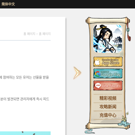
简体中文
홈 페이지
>
홈 페이지
벤트에 참여하는 모든 유저는 선물을 받을
精彩视频
부분이 발견되면 관리자에게 즉시 피드
攻略新闻
充值中心