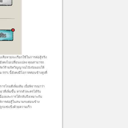
เสียหายจะเรียกใช้ในการต่อสู้จริง
กยังคงไม่เปลี่ยนแปลง คุณสามารถ
สัตว์ร้ายจิตวิญญาณไป๋เจ๋อมอบให้
90% นี้ยังคงมีโอกาสค่อนข้างสูงที่
การโจมตีเพิ่มเติม เมื่อพิจารณาว่า
่เพิ่มขึ้น หากตัวละครได้รับ
นื่องและการโต้กลับจึงเหมาะกับ
ให้การต่อสู้ในสนามรบค่อนข้าง
ถูกแช่แข็งด้วยความเร็ว