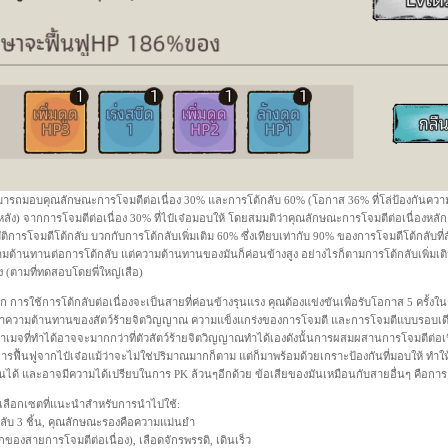
อสามารถมอบคุณลักษณะการโจมตีต่อเนื่อง 30% และการโต้กลับ 60% (โอกาส 36% ที่โล่ป้องกันความ
ลัง) จากการโจมตีต่อเนื่อง 30% ที่ไป๋เจ๋อมอบให้ โดยสมมติว่าคุณลักษณะการโจมตีต่อเนื่องหลั
ติการโจมตีโต้กลับ บวกกับการโต้กลับเพิ่มเติม 60% ซึ่งเทียบเท่ากับ 90% ของการโจมตีโต้กลับที่
ามต้านทานต่อการโต้กลับ แต่ความต้านทานของมันก็ค่อนข้างสูง อย่างไรก็ตามการโต้กลับเพิ่มเติม 
ง (ตามที่ทดสอบโดยพี่ใหญ่เสือ)
ลัก การใช้การโต้กลับต่อเนื่องจะเป็นสายที่ค่อนข้างรุนแรง คุณต้องแข่งขันเพื่อรับโอกาส 5 ครั้งใน
รณาความต้านทานของสัตว์ร้ายจิตวิญญาณ ความแข็งแกร่งของการโจมตี และการโจมตีแบบรอบเดียวที
 ดาเมจที่ทำได้อาจจะมากกว่าที่ตัวสัตว์ร้ายจิตวิญญาณทำได้เองดังนั้นการผสมผสานการโจมตีต่อเ
ับการฟื้นฟูจากไป๋เจ๋อแม้ว่าจะไม่ใช่ปริมาณมากก็ตาม แต่ก็มาพร้อมด้วยเกราะป้องกันที่มอบให้ ทำ
นได้ และอาจมีความได้เปรียบในการ PK ล้วนๆอีกด้วย ข้อเสียของมันเหมือนกับสายอื่นๆ คือการ
นตัวเลือกเซตที่แนะนำสำหรับการนำไปใช้:
ต้กลับ 3 ชิ้น, คุณลักษณะรองคือความแม่นยำ
ของสายการโจมตีต่อเนื่อง), เลือดจักรพรรดิ, เดินเร็ว