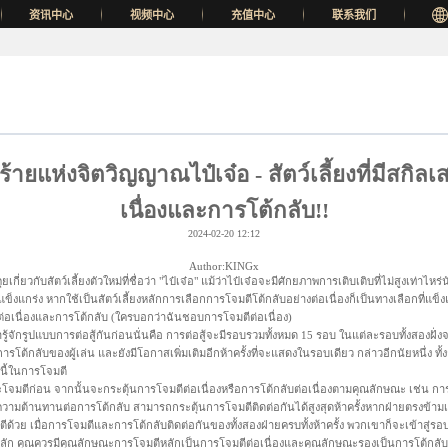
资讯中心
视频中心
充值中心
联系我们
ายแห่งจิตวิญญาณไป๋เจ๋อ - สัตว์เลี้ยงที่มีสกิล
เนื่องและการโต้กลับ!!
2024-02-20 12:12
Author:KINGx
ยเกี่ยวกับสัตว์เลี้ยงตัวใหม่ที่ชื่อว่า "ไป๋เจ๋อ" แม้ว่าไป๋เจ๋อจะมีศักยภาพการเติบเติบที่ไม่สูงเท่าไ
แข็งแกร่ง หากใช้เป็นสัตว์เลี้ยงหลักการเลือกการโจมตีโต้กลับอย่างต่อเนื่องก็เป็นทางเลือกที่แข็ง
อเนื่องและการโต้กลับ (ใครบอกว่าฉันชอบการโจมตีต่อเนื่อง)
มารู้จักรูปแบบการต่อสู้กันก่อนนั่นคือ การต่อสู้จะมีรอบรวมทั้งหมด 15 รอบ ในแต่ละรอบทั้งสองฝั่
รโต้กลับของผู้เล่น และยังมีโอกาสเพิ่มเติมอีกห้าครั้งที่จะแสดงในรอบเดียว กล่าวอีกนัยหนึ่ง ทั
านี้ในการโจมตี
าจะโจมตีก่อน จากนั้นจะกระตุ้นการโจมตีต่อเนื่องหรือการโต้กลับต่อเนื่องตามคุณลักษณะ เช่น ก
ความต้านทานต่อการโต้กลับ สามารถกระตุ้นการโจมตีติดต่อกันได้สูงสุดห้าครั้งหากฝ่ายตรงข้า
ด้วย เมื่อการโจมตีและการโต้กลับติดต่อกันของทั้งสองฝ่ายครบทั้งห้าครั้ง พวกเขาก็จะเข้าสู่รอ
้ยงหลัก คุณควรมีคุณลักษณะการโจมตีหลักเป็นการโจมตีต่อเนื่องและคุณลักษณะรองเป็นการโต้กลับ